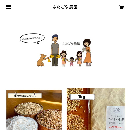
ふたごや農園